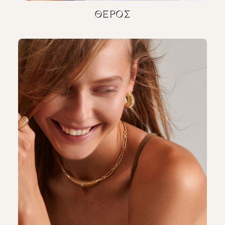
ΘΈΡΟΣ