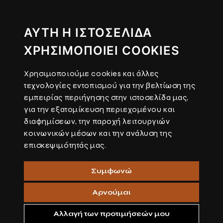
ΑΥΤΉ Η ΙΣΤΟΣΕΛΊΔΑ
ΧΡΗΣΙΜΟΠΟΙΕΊ COOKIES
Χρησιμοποιούμε cookies και άλλες
τεχνολογίες εντοπισμού για την βελτίωση της
εμπειρίας περιήγησης στην ιστοσελίδα μας,
για την εξατομίκευση περιεχομένου και
διαφημίσεων, την παροχή λειτουργιών
κοινωνικών μέσων και την ανάλυση της
επισκεψιμότητάς μας.
Συμφωνώ
Αρνούμαι
Αλλαγή των προτιμήσεών μου