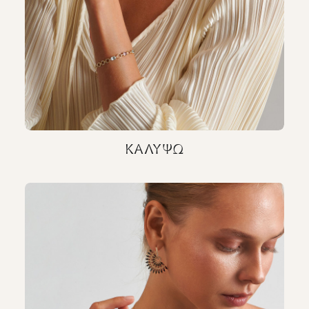
ΚΑΛΥΨΏ