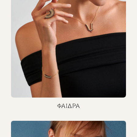
ΦΑΊΔΡΑ