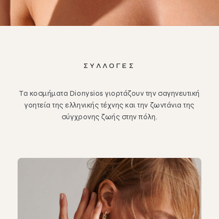
ΣΥΛΛΟΓΈΣ
Τα κοσμήματα Dionysios γιορτάζουν την σαγηνευτική
γοητεία της ελληνικής τέχνης και την ζωντάνια της
σύγχρονης ζωής στην πόλη.