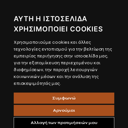
ΑΥΤΉ Η ΙΣΤΟΣΕΛΊΔΑ
ΧΡΗΣΙΜΟΠΟΙΕΊ COOKIES
Χρησιμοποιούμε cookies και άλλες
τεχνολογίες εντοπισμού για την βελτίωση της
εμπειρίας περιήγησης στην ιστοσελίδα μας,
για την εξατομίκευση περιεχομένου και
διαφημίσεων, την παροχή λειτουργιών
κοινωνικών μέσων και την ανάλυση της
επισκεψιμότητάς μας.
Συμφωνώ
Αρνούμαι
Αλλαγή των προτιμήσεών μου